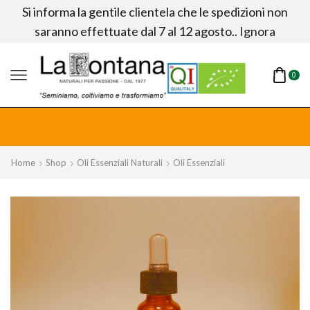
Si informa la gentile clientela che le spedizioni non
saranno effettuate dal 7 al 12 agosto..
Ignora
0
fitta!
Home
Shop
Oli Essenziali Naturali
Oli Essenziali