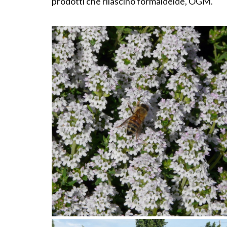
prodotti che rilascino formaldeide, OGM.