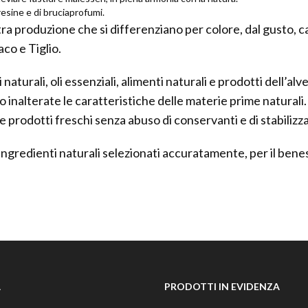
resine e di bruciaprofumi.
ostra produzione che si differenziano per colore, dal gusto, 
co e Tiglio.
i naturali, oli essenziali, alimenti naturali e prodotti dell’
inalterate le caratteristiche delle materie prime naturali.
 prodotti freschi senza abuso di conservanti e di stabilizza
 ingredienti naturali selezionati accuratamente, per il benes
À
PRODOTTI IN EVIDENZA