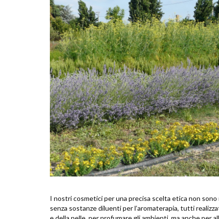
I nostri cosmetici per una precisa scelta etica non sono m
senza sostanze diluenti per l’aromaterapia, tutti realizza
e della pelle, per profumare gli ambienti, ma anche per all