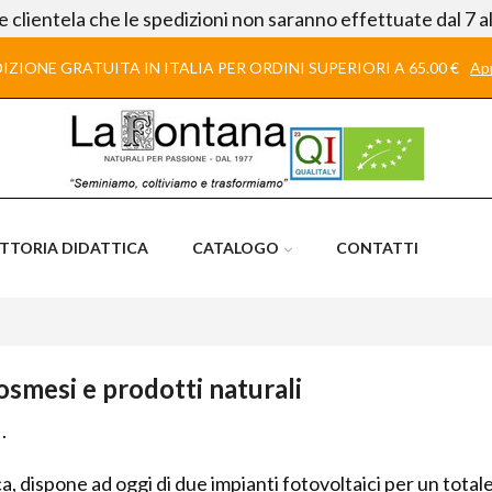
le clientela che le spedizioni non saranno effettuate dal 7 a
IZIONE GRATUITA IN ITALIA PER ORDINI SUPERIORI A 65.00 €
App
ATTORIA DIDATTICA
CATALOGO
CONTATTI
osmesi e prodotti naturali
.
 dispone ad oggi di due impianti fotovoltaici per un totale