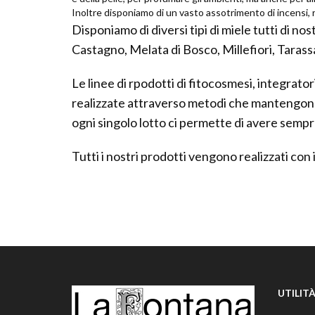
Inoltre disponiamo di un vasto assotrimento di incensi, 
Disponiamo di diversi tipi di miele tutti di n
Castagno, Melata di Bosco, Millefiori, Tarassa
Le linee di rpodotti di fitocosmesi, integrator
realizzate attraverso metodi che mantengono 
ogni singolo lotto ci permette di avere sempre
Tutti i nostri prodotti vengono realizzati con
UTILIT