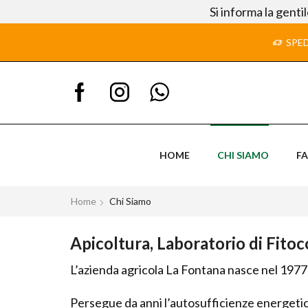
Si informa la genti
SPED
HOME
CHI SIAMO
F
Home
Chi Siamo
Apicoltura, Laboratorio di Fitoc
L’azienda agricola La Fontana nasce nel 1977 
Persegue da anni l’autosufficienze energetica,