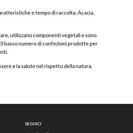
caratteristiche e tempo di raccolta: Acacia,
alveare, utilizzano componenti vegetali e sono
 Il basso numero di confezioni prodotte per
nti.
sere e la salute nel rispetto della natura.
SEGUICI