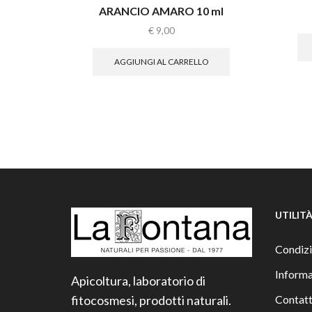
ARANCIO AMARO 10 ml
€
9,00
AGGIUNGI AL CARRELLO
UTILIT
Condizi
Informa
Apicoltura, laboratorio di
fitocosmesi, prodotti naturali.
Contatt