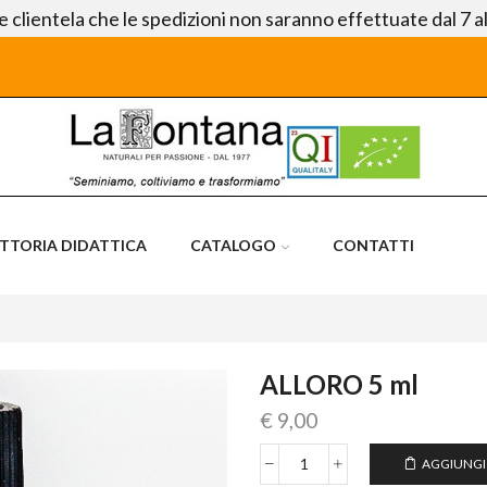
le clientela che le spedizioni non saranno effettuate dal 7 a
ATTORIA DIDATTICA
CATALOGO
CONTATTI
ALLORO 5 ml
€
9,00
AGGIUNGI
ALLORO