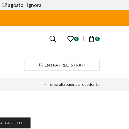
l 12 agosto..
Ignora
0
0
ENTRA / REGISTRATI
Torna alla pagina precedente
 AL CARRELLO