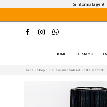
Si informa la genti
HOME
CHI SIAMO
F
Home
Shop
Oli Essenziali Naturali
Oli Essenziali