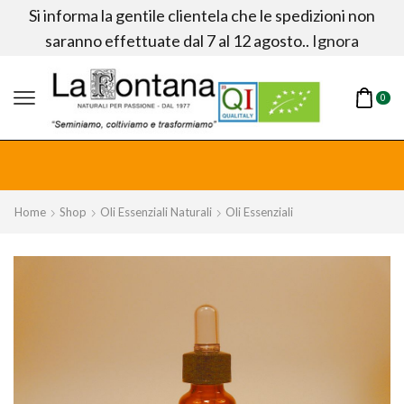
Si informa la gentile clientela che le spedizioni non
saranno effettuate dal 7 al 12 agosto..
Ignora
0
fitta!
Home
Shop
Oli Essenziali Naturali
Oli Essenziali