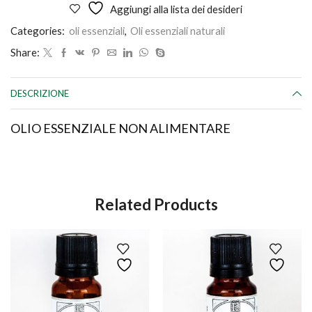
ml
Aggiungi alla lista dei desideri
quantità
Categories:
oli essenziali
,
Oli essenziali naturali
Share:
DESCRIZIONE
OLIO ESSENZIALE NON ALIMENTARE
Related Products