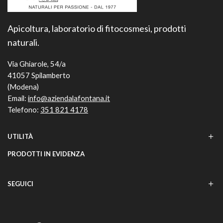
Apicoltura, laboratorio di fitocosmesi, prodotti
naturali.
Via Ghiarole, 54/a
41057 Spilamberto
(Modena)
Email:
info@aziendalafontana.it
Telefono:
351 821 4178
UTILITÀ
PRODOTTI IN EVIDENZA
SEGUICI