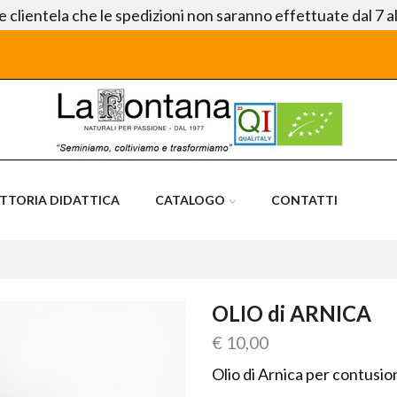
le clientela che le spedizioni non saranno effettuate dal 7 a
ATTORIA DIDATTICA
CATALOGO
CONTATTI
OLIO di ARNICA
€
10,00
Olio di Arnica per contusio