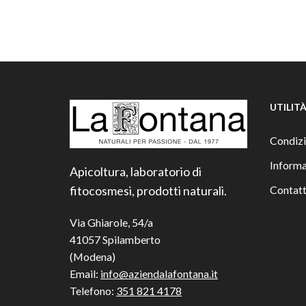
UTILIT
Condizi
Informa
Apicoltura, laboratorio di
fitocosmesi, prodotti naturali.
Contatt
Via Ghiarole, 54/a
41057 Spilamberto
(Modena)
Email:
info@aziendalafontana.it
Telefono:
351 821 4178