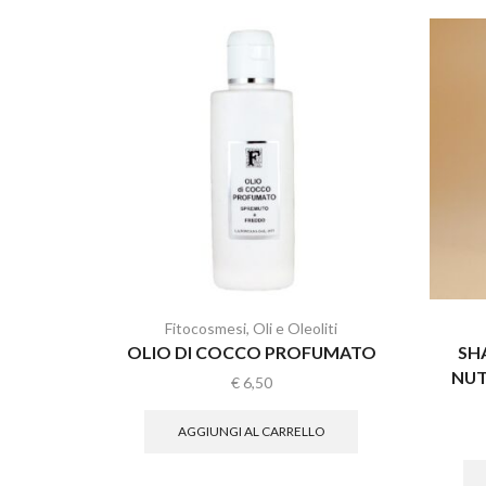
Fitocosmesi
,
Oli e Oleoliti
OLIO DI COCCO PROFUMATO
SH
NUT
€
6,50
AGGIUNGI AL CARRELLO