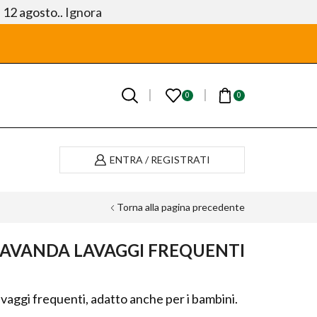
l 12 agosto..
Ignora
0
0
ENTRA / REGISTRATI
Torna alla pagina precedente
AVANDA LAVAGGI FREQUENTI
vaggi frequenti, adatto anche per i bambini.