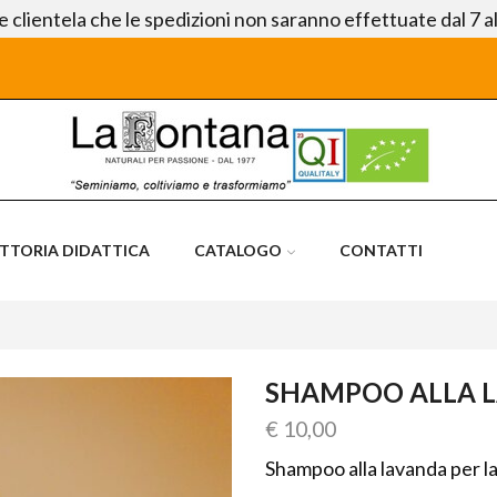
le clientela che le spedizioni non saranno effettuate dal 7 a
ATTORIA DIDATTICA
CATALOGO
CONTATTI
SHAMPOO ALLA L
€
10,00
Shampoo alla lavanda per la