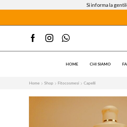
Si informa la genti
HOME
CHI SIAMO
F
Home
Shop
Fitocosmesi
Capelli