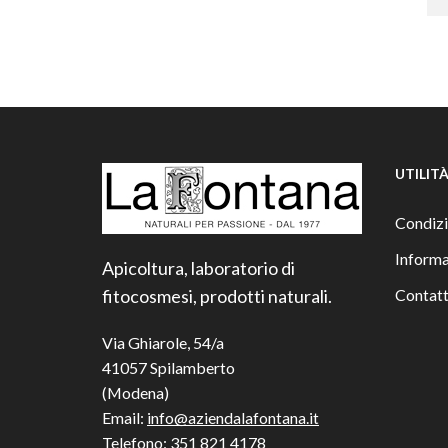
UTILIT
Condizi
Informa
Apicoltura, laboratorio di
fitocosmesi, prodotti naturali.
Contatt
Via Ghiarole, 54/a
41057 Spilamberto
(Modena)
Email:
info@aziendalafontana.it
Telefono:
351 821 4178