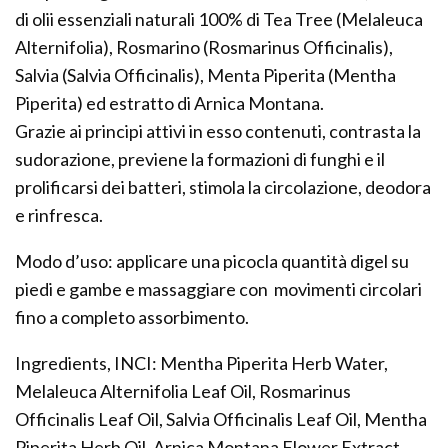
di olii essenziali naturali 100% di Tea Tree (Melaleuca
Alternifolia), Rosmarino (Rosmarinus Officinalis),
Salvia (Salvia Officinalis), Menta Piperita (Mentha
Piperita) ed estratto di Arnica Montana.
Grazie ai principi attivi in esso contenuti, contrasta la
sudorazione, previene la formazioni di funghi e il
prolificarsi dei batteri, stimola la circolazione, deodora
e rinfresca.
Modo d’uso: applicare una picocla quantità digel su
piedi e gambe e massaggiare con movimenti circolari
fino a completo assorbimento.
Ingredients, INCI: Mentha Piperita Herb Water,
Melaleuca Alternifolia Leaf Oil, Rosmarinus
Officinalis Leaf Oil, Salvia Officinalis Leaf Oil, Mentha
Piperita Herb Oil, Arnica Montana Flower Extract,