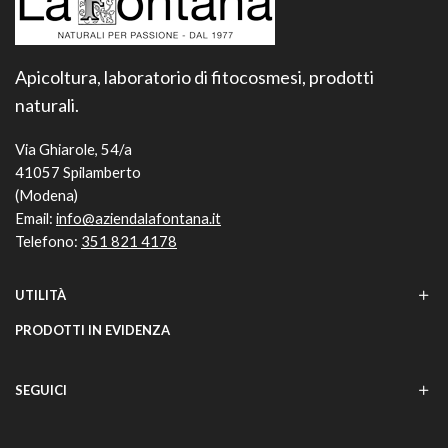
Apicoltura, laboratorio di fitocosmesi, prodotti
naturali.
Via Ghiarole, 54/a
41057 Spilamberto
(Modena)
Email:
info@aziendalafontana.it
Telefono:
351 821 4178
UTILITÀ
PRODOTTI IN EVIDENZA
SEGUICI