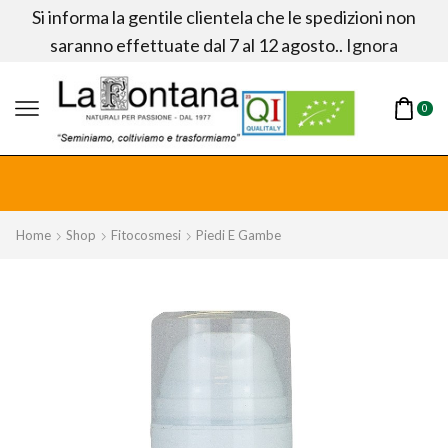
Si informa la gentile clientela che le spedizioni non
saranno effettuate dal 7 al 12 agosto..
Ignora
0
fitta!
Home
Shop
Fitocosmesi
Piedi E Gambe