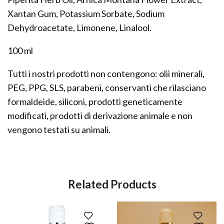
Xantan Gum, Potassium Sorbate, Sodium
Dehydroacetate, Limonene, Linalool.
100 ml
Tutti i nostri prodotti non contengono: olii minerali,
PEG, PPG, SLS, parabeni, conservanti che rilasciano
formaldeide, siliconi, prodotti geneticamente
modificati, prodotti di derivazione animale e non
vengono testati su animali.
Related Products