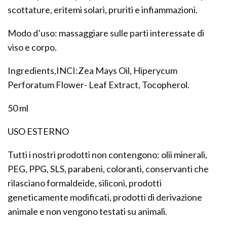
scottature, eritemi solari, pruriti e infiammazioni.
Modo d’uso: massaggiare sulle parti interessate di
viso e corpo.
Ingredients,INCI:Zea Mays Oil, Hiperycum
Perforatum Flower- Leaf Extract, Tocopherol.
50 ml
USO ESTERNO
Tutti i nostri prodotti non contengono: olii minerali,
PEG, PPG, SLS, parabeni, coloranti, conservanti che
rilasciano formaldeide, siliconi, prodotti
geneticamente modificati, prodotti di derivazione
animale e non vengono testati su animali.