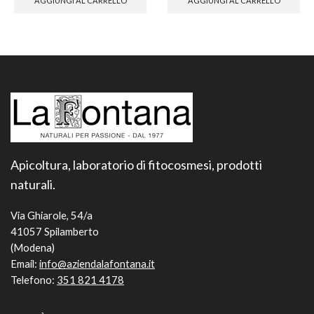
AGGIUNGI AL CARRELLO
AGGIUNGI AL CARRELLO
Apicoltura, laboratorio di fitocosmesi, prodotti
naturali.
Via Ghiarole, 54/a
41057 Spilamberto
(Modena)
Email:
info@aziendalafontana.it
Telefono:
351 821 4178