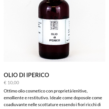
OLIO DI IPERICO
€
10,00
Ottimo olio cosmetico con proprietà lenitive,
emolliente e restitutivo. Ideale come doposole come
coadiuvante nelle scottature essendo i fiori ricchi di