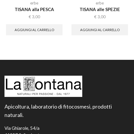
erbe
erbe
TISANA alla PESCA
TISANA alle SPEZIE
€
3,00
€
3,00
AGGIUNGI AL CARRELLO
AGGIUNGI AL CARRELLO
Apicoltura, laboratorio di fitocosmesi, prodotti
naturali.
Via Ghiarole, 54/a